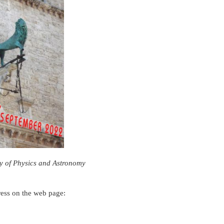
ory of Physics and Astronomy
ress on the web page: