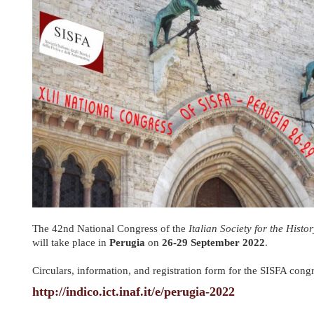
The 42nd National Congress of the
Italian Society for the Hist
will take place in
Perugia
on
26-29 September 2022
.
Circulars, information, and registration form for the SISFA cong
http://indico.ict.inaf.it/e/perugia-2022