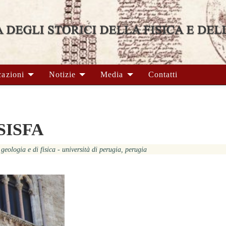
cazioni
Notizie
Media
Contatti
 SISFA
 geologia e di fisica - università di perugia, perugia