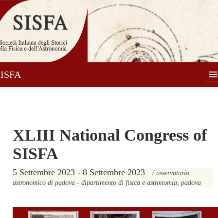
SISFA
Società
Soci
XLIII National Congress of
Attività
SISFA
Pubblicazioni
Notizie
5 Settembre 2023 - 8 Settembre 2023
/ osservatorio
astronomico di padova - dipartimento di fisica e astronomia, padova
Media
Contatti