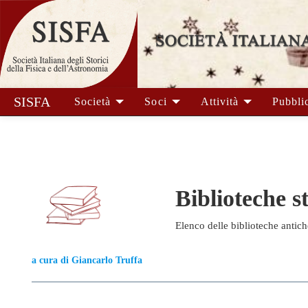
SISFA
Società
Soci
Attività
Pubbli
Biblioteche s
Elenco delle biblioteche antiche
a cura di Giancarlo Truffa