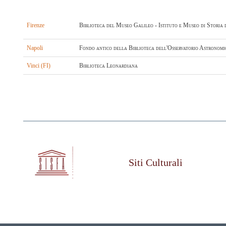
Firenze
Biblioteca del Museo Galileo - Istituto e Museo di Storia 
Napoli
Fondo antico della Biblioteca dell'Osservatorio Astronomi
Vinci (FI)
Biblioteca Leonardiana
Siti Culturali