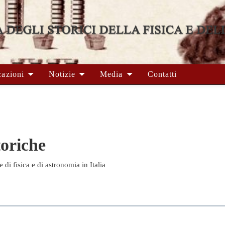
cazioni
Notizie
Media
Contatti
toriche
 di fisica e di astronomia in Italia