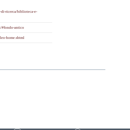
-di-ricerca/biblioteca-e-
li/#fondo-antico
-leo-home.shtml