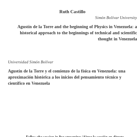
Ruth Castillo
Simón Bolívar University
Agustín de la Torre and the beginning of Physics in Venezuela: a
historical approach to the beginnings of technical and scientific
thought in Venezuela
Universidad Simón Bolívar
Agustín de la Torre y el comienzo de la física en Venezuela: una
aproximación histórica a los inicios del pensamiento técnico y
científico en Venezuela
Follow the session in live streaming / Sigue la sección en directo