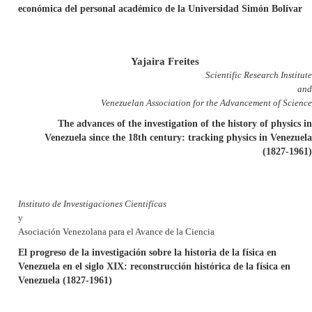
económica del personal académico de la Universidad Simón Bolívar
Yajaira Freites
Scientific Research Institute
and
Venezuelan Association for the Advancement of Science
The advances of the investigation of the history of physics in
Venezuela since the 18th century: tracking physics in Venezuela
(1827-1961)
Instituto de Investigaciones Cientifícas
y
Asociación Venezolana para el Avance de la Ciencia
El progreso de la investigación sobre la historia de la física en
Venezuela en el siglo XIX: reconstrucción histórica de la física en
Venezuela (1827-1961)