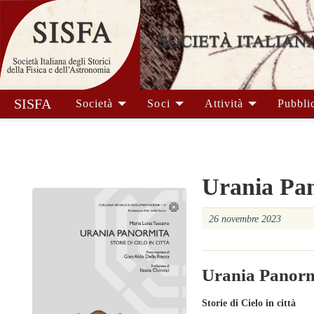
SISFA
Società
Soci
Attività
Pubbli
Urania Pa
26 novembre 2023
Urania Panorm
Storie di Cielo in città