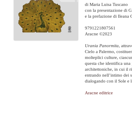
di
Maria Luisa Tuscano
con la presentazione di
G
e la prefazione di
Ileana 
9791221807561
Aracne ©2023
Urania Panormita
, attra
Cielo a Palermo, costitue
molteplici culture, ciasc
questa che identifica una 
architettoniche, in cui il
entrando nell’intimo dei s
dialogando con il Sole e 
Aracne editrice