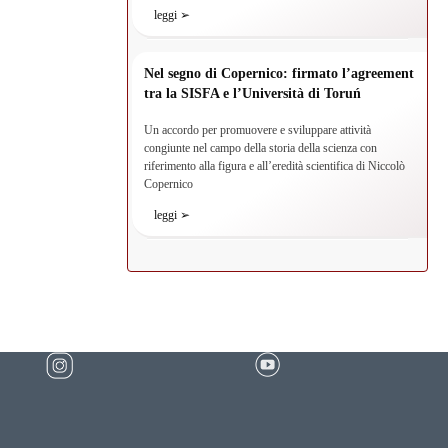
leggi ➢
Nel segno di Copernico: firmato l’agreement
tra la SISFA e l’Università di Toruń
Un accordo per promuovere e sviluppare attività
congiunte nel campo della storia della scienza con
riferimento alla figura e all’eredità scientifica di Niccolò
Copernico
leggi ➢