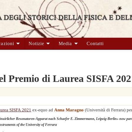
cazioni
Notizie
Media
Contatti
del Premio di Laurea SISFA 202
aurea SISFA 2021
ex-equo ad
Anna Maragno
(Università di Ferrara) per 
nuirlicher Resonatoren-Apparat nach Schaefer E. Zimmermann, Leipzig-Berlin» now part 
 Instruments of the University of Ferrara