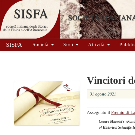
SISFA
Società
Soci
Attività
Pubbli
Vincitori 
31 agosto 2021
Assegnato il
Premio di L
Cesare Minerbi’s «Konti
of Historical Scientific