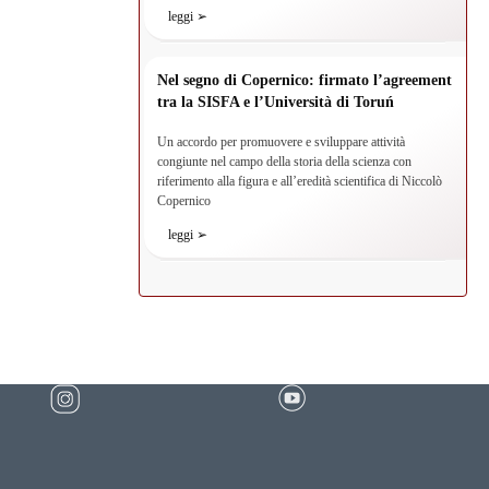
leggi ➢
Nel segno di Copernico: firmato l’agreement
tra la SISFA e l’Università di Toruń
Un accordo per promuovere e sviluppare attività
congiunte nel campo della storia della scienza con
riferimento alla figura e all’eredità scientifica di Niccolò
Copernico
leggi ➢