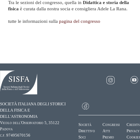
Tra le sezioni del congresso, quella in
Didattica e storia della
fisica
è curata dalla nostra socia e consigliera Adele La Rana.
tutte le informazioni sulla
pagina del congresso
SOCIETÀ ITALIANA DEGLI STORICI
DELLA FISICA E
DELL'ASTRONOMIA
Vicolo dell'Osservatorio 5, 35122
Società
Congressi
Credits
Padova
Direttivo
Atti
Privacy
c.f. 97495670156
Soci
Premio
Cookie