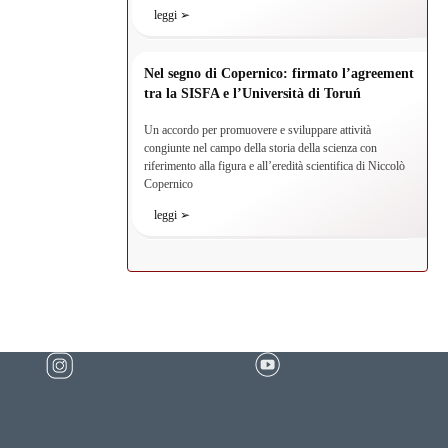
leggi ➢
Nel segno di Copernico: firmato l’agreement
tra la SISFA e l’Università di Toruń
Un accordo per promuovere e sviluppare attività
congiunte nel campo della storia della scienza con
riferimento alla figura e all’eredità scientifica di Niccolò
Copernico
leggi ➢