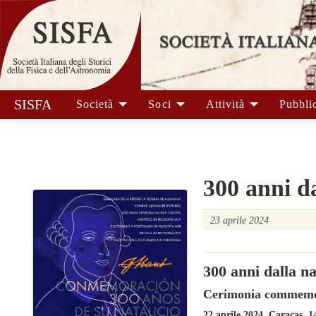
SISFA
Società
Soci
Attività
Pubbli
300 anni d
23 aprile 2024
300 anni dalla n
Cerimonia commemo
22 aprile 2024, Caracas, 