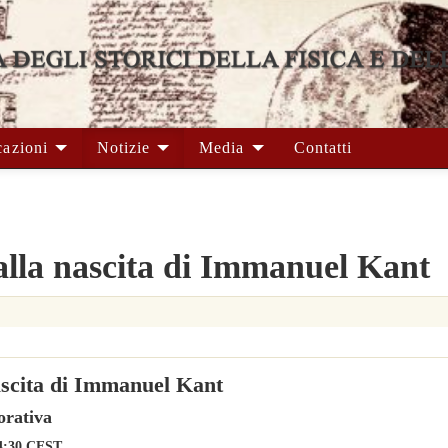
cazioni
Notizie
Media
Contatti
alla nascita di Immanuel Kant
ascita di Immanuel Kant
rativa
14:30 CEST