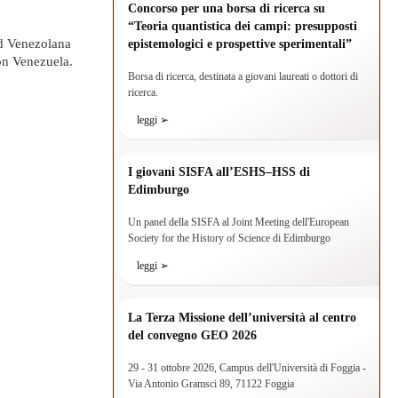
Concorso per una borsa di ricerca su
“Teoria quantistica dei campi: presupposti
ad Venezolana
epistemologici e prospettive sperimentali”
ón Venezuela.
Borsa di ricerca, destinata a giovani laureati o dottori di
ricerca.
leggi ➢
I giovani SISFA all’ESHS–HSS di
Edimburgo
Un panel della SISFA al Joint Meeting dell'European
Society for the History of Science di Edimburgo
leggi ➢
La Terza Missione dell’università al centro
del convegno GEO 2026
29 - 31 ottobre 2026, Campus dell'Università di Foggia -
Via Antonio Gramsci 89, 71122 Foggia