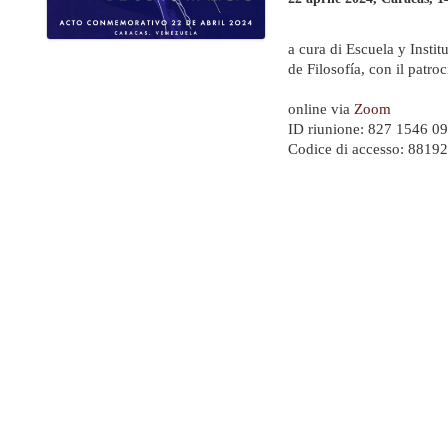
a cura di Escuela y Insti
de Filosofía, con il patr
online via
Zoom
ID riunione: 827 1546 0
Codice di accesso: 8819