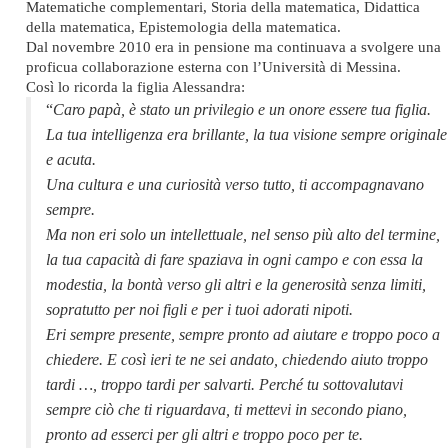
Matematiche complementari, Storia della matematica, Didattica
della matematica, Epistemologia della matematica.
Dal novembre 2010 era in pensione ma continuava a svolgere una
proficua collaborazione esterna con l’Università di Messina.
Così lo ricorda la figlia Alessandra:
“
Caro papà, è stato un privilegio e un onore essere tua figlia.
La tua intelligenza era brillante, la tua visione sempre originale
e acuta.
Una cultura e una curiosità verso tutto, ti accompagnavano
sempre.
Ma non eri solo un intellettuale, nel senso più alto del termine,
la tua capacità di fare spaziava in ogni campo e con essa la
modestia, la bontà verso gli altri e la generosità senza limiti,
sopratutto per noi figli e per i tuoi adorati nipoti.
Eri sempre presente, sempre pronto ad aiutare e troppo poco a
chiedere. E così ieri te ne sei andato, chiedendo aiuto troppo
tardi …, troppo tardi per salvarti. Perché tu sottovalutavi
sempre ciò che ti riguardava, ti mettevi in secondo piano,
pronto ad esserci per gli altri e troppo poco per te.