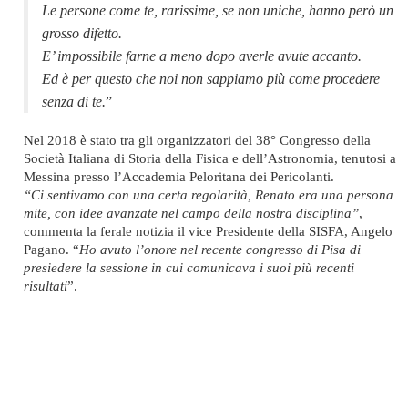
Le persone come te, rarissime, se non uniche, hanno però un
grosso difetto.
E’ impossibile farne a meno dopo averle avute accanto.
Ed è per questo che noi non sappiamo più come procedere
senza di te.
”
Nel 2018 è stato tra gli organizzatori del 38° Congresso della
Società Italiana di Storia della Fisica e dell’Astronomia, tenutosi a
Messina presso l’Accademia Peloritana dei Pericolanti.
“Ci sentivamo con una certa regolarità, Renato era una persona
mite, con idee avanzate nel campo della nostra disciplina”
,
commenta la ferale notizia il vice Presidente della SISFA, Angelo
Pagano. “
Ho avuto l’onore nel recente congresso di Pisa di
presiedere la sessione in cui comunicava i suoi più recenti
risultati
”.