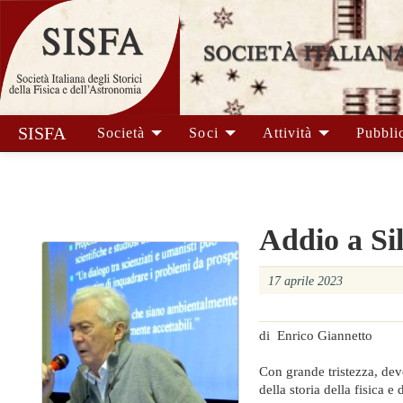
SISFA
Società
Soci
Attività
Pubbli
Addio a Si
17 aprile 2023
di Enrico Giannetto
Con grande tristezza, dev
della storia della fisica 