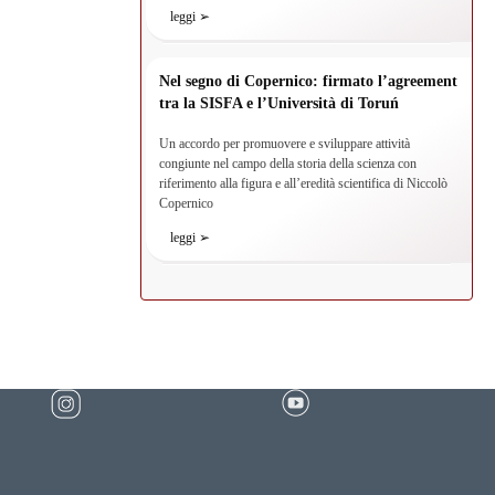
leggi ➢
Nel segno di Copernico: firmato l’agreement
tra la SISFA e l’Università di Toruń
Un accordo per promuovere e sviluppare attività
congiunte nel campo della storia della scienza con
riferimento alla figura e all’eredità scientifica di Niccolò
Copernico
leggi ➢