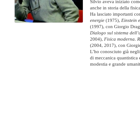
Silvio aveva iniziato come
anche in storia della fisic
Ha lasciato importanti cont
energie
(1975),
Einstein e
(1997), con Giorgio Drag
Dialogo sul sistema dell’
2004),
Fisica moderna. Rel
(2004, 2017), con Giorg
L’ho conosciuto già negli 
di meccanica quantistica e
modestia e grande umanit