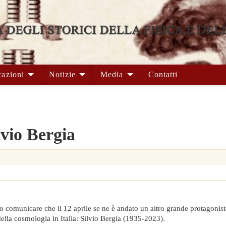
cazioni
Notizie
Media
Contatti
lvio Bergia
o comunicare che il 12 aprile se ne è andato un altro grande protagonist
e della cosmologia in Italia: Silvio Bergia (1935-2023).