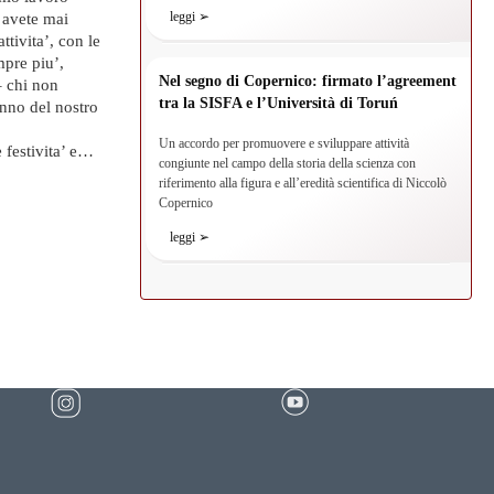
leggi ➢
n avete mai
ttivita’, con le
mpre piu’,
Nel segno di Copernico: firmato l’agreement
– chi non
tra la SISFA e l’Università di Toruń
nno del nostro
Un accordo per promuovere e sviluppare attività
 festivita’ e…
congiunte nel campo della storia della scienza con
riferimento alla figura e all’eredità scientifica di Niccolò
Copernico
leggi ➢