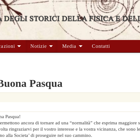
cazioni
Notizie
Media
Contatti
 Buona Pasqua
ona Pasqua!
ermettono ancora di tornare ad una “normalità” che esprima maggiore se
ta ringraziarvi per il vostro interesse e la vostra vicinanza, che sono l
no alla Societa’ di proseguire nel suo cammino.