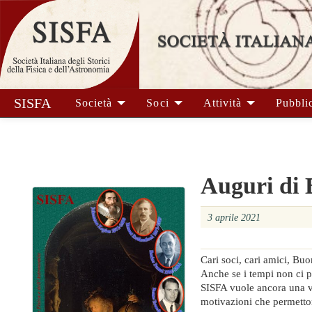
SISFA
Società
Soci
Attività
Pubbli
Auguri di
3 aprile 2021
Cari soci, cari amici, Bu
Anche se i tempi non ci p
SISFA vuole ancora una vol
motivazioni che permetto