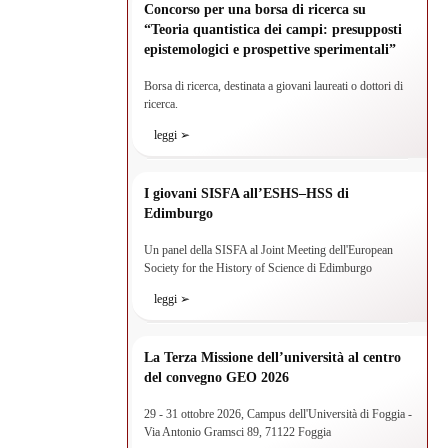
Concorso per una borsa di ricerca su
“Teoria quantistica dei campi: presupposti
epistemologici e prospettive sperimentali”
Borsa di ricerca, destinata a giovani laureati o dottori di
ricerca.
leggi ➢
I giovani SISFA all’ESHS–HSS di
Edimburgo
Un panel della SISFA al Joint Meeting dell'European
Society for the History of Science di Edimburgo
leggi ➢
La Terza Missione dell’università al centro
del convegno GEO 2026
29 - 31 ottobre 2026, Campus dell'Università di Foggia -
Via Antonio Gramsci 89, 71122 Foggia