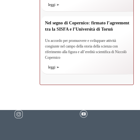
leggi ➢
Nel segno di Copernico: firmato l’agreement
tra la SISFA e l’Università di Toruń
Un accordo per promuovere e sviluppare attività
congiunte nel campo della storia della scienza con
riferimento alla figura e all’eredità scientifica di Niccolò
Copernico
leggi ➢