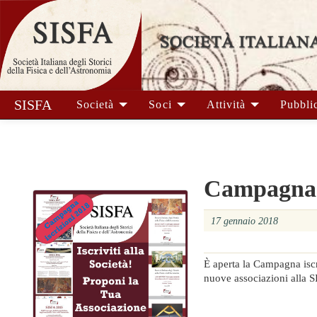
SISFA
Società
Soci
Attività
Pubbli
Campagna i
17 gennaio 2018
È aperta la Campagna iscr
nuove associazioni alla S