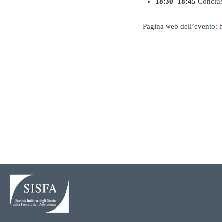
18:30–18:45
Conclus
Pagina web dell’evento:
h