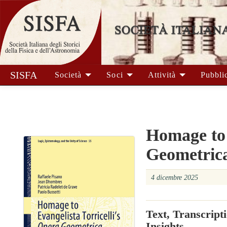
SISFA
Società
Soci
Attività
Pubbli
Homage to 
Geometric
4 dicembre 2025
Text, Transcript
Insights