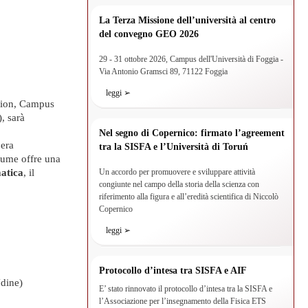
La Terza Missione dell’università al centro
del convegno GEO 2026
29 - 31 ottobre 2026, Campus dell'Università di Foggia -
Via Antonio Gramsci 89, 71122 Foggia
leggi ➢
tion, Campus
), sarà
Nel segno di Copernico: firmato l’agreement
pera
tra la SISFA e l’Università di Toruń
olume offre una
atica
, il
Un accordo per promuovere e sviluppare attività
congiunte nel campo della storia della scienza con
riferimento alla figura e all’eredità scientifica di Niccolò
Copernico
leggi ➢
Protocollo d’intesa tra SISFA e AIF
Udine)
E’ stato rinnovato il protocollo d’intesa tra la SISFA e
l’Associazione per l’insegnamento della Fisica ETS