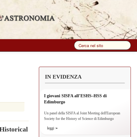
IN EVIDENZA
I giovani SISFA all’ESHS–HSS di
Edimburgo
Un panel della SISFA al Joint Meeting dell'European
Society for the History of Science di Edimburgo
Historical
leggi ➢