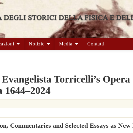
cazioni
Notizie
Media
Contatti
Evangelista Torricelli’s Opera
a 1644–2024
ion, Commentaries and Selected Essays as New 