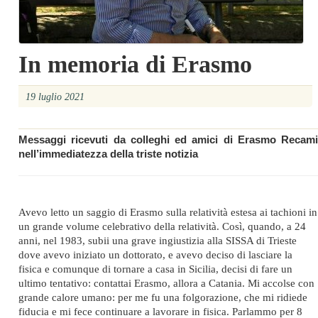
In memoria di Erasmo
19 luglio 2021
Messaggi ricevuti da colleghi ed amici di Erasmo Recami
nell’immediatezza della triste notizia
Avevo letto un saggio di Erasmo sulla relatività estesa ai tachioni in
un grande volume celebrativo della relatività. Così, quando, a 24
anni, nel 1983, subii una grave ingiustizia alla SISSA di Trieste
dove avevo iniziato un dottorato, e avevo deciso di lasciare la
fisica e comunque di tornare a casa in Sicilia, decisi di fare un
ultimo tentativo: contattai Erasmo, allora a Catania. Mi accolse con
grande calore umano: per me fu una folgorazione, che mi ridiede
fiducia e mi fece continuare a lavorare in fisica. Parlammo per 8