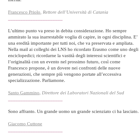
Francesco Priolo
, Rettore dell’Università di Catania
______________________
L’ultimo punto va preso in debita considerazione. Ho sempre
ammirato la sua inarrestabile voglia di capire, in ogni disciplina. E’
una eredità importante per tutti noi, che va preservata e ampliata.
Nella mail ai colleghi dei LNS ho ricordato Erasmo come uno degli
enciclopedici; ricordarne la vastità degli interessi scientifici e
l’originalità con un evento nel prossimo futuro, così come
Francesco propone, è un dovere nei confronti delle nuove
generazioni, che sempre più vengono portate all’eccessiva
specializzazione. Parliamone.
Santo Gammino
,
Direttore dei Laboratori Nazionali del Sud
______________________
Sono affranto. Un grande uomo un grande scienziato ci ha lasciato.
Giacomo Cuttone
______________________