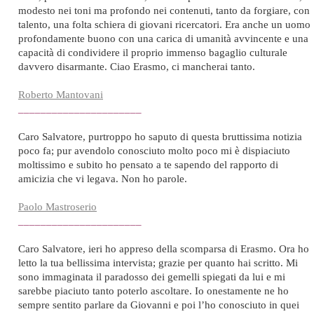
modesto nei toni ma profondo nei contenuti, tanto da forgiare, con
talento, una folta schiera di giovani ricercatori. Era anche un uomo
profondamente buono con una carica di umanità avvincente e una
capacità di condividere il proprio immenso bagaglio culturale
davvero disarmante. Ciao Erasmo, ci mancherai tanto.
Roberto Mantovani
______________________
Caro Salvatore, purtroppo ho saputo di questa bruttissima notizia
poco fa; pur avendolo conosciuto molto poco mi è dispiaciuto
moltissimo e subito ho pensato a te sapendo del rapporto di
amicizia che vi legava. Non ho parole.
Paolo Mastroserio
______________________
Caro Salvatore, ieri ho appreso della scomparsa di Erasmo. Ora ho
letto la tua bellissima intervista; grazie per quanto hai scritto. Mi
sono immaginata il paradosso dei gemelli spiegati da lui e mi
sarebbe piaciuto tanto poterlo ascoltare. Io onestamente ne ho
sempre sentito parlare da Giovanni e poi l’ho conosciuto in quei