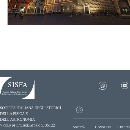
SOCIETÀ ITALIANA DEGLI STORICI
DELLA FISICA E
DELL'ASTRONOMIA
Vicolo dell'Osservatorio 5, 35122
Società
Congressi
Credits