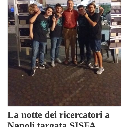
La notte dei ricercatori a
Napoli targata SISFA