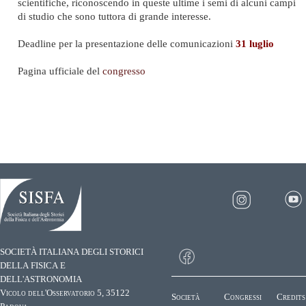
scientifiche, riconoscendo in queste ultime i semi di alcuni campi
di studio che sono tuttora di grande interesse.
Deadline per la presentazione delle comunicazioni
31 luglio
Pagina ufficiale del
congresso
SOCIETÀ ITALIANA DEGLI STORICI
DELLA FISICA E
DELL'ASTRONOMIA
Vicolo dell'Osservatorio 5, 35122
Società
Congressi
Credits