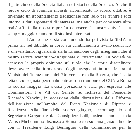
il patrocinio della Società Italiana di Storia della Scienza. Anche il
nuovo ciclo di seminari mensili, ricominciato lo scorso ottobre, è
diventato un appuntamento tradizionale non solo per riunire i soci
intorno a dati argomenti di interesse, ma anche per conoscere altre
realtà affini alla nostra e per far conoscere le nostre attività a un
sempre maggior numero di studiosi interessati.
L’anno che si sta concludendo ha poi visto la SISFA in
prima fila nel dibattito in corso sui cambiamenti a livello scolastico
e universitario, riguardanti sia la formazione degli insegnanti che il
nostro settore scientifico-disciplinare di riferimento. La Società ha
espresso la propria opinione sul ruolo che la storia disciplinare
deve avere nella formazione degli insegnanti in una lettera ai
Ministri dell’Istruzione e dell’Università e della Ricerca, che è stata
letta e consegnata personalmente ad una riunione del CUN a Roma
lo scorso maggio. La stessa posizione è stata poi espressa alle
Commissioni I e VII del Senato, su richiesta del Presidente
Riccardo Nencini, in occasione della discussione della Riforma
dell’istruzione nell’ambito del Piano Nazionale di Ripresa e
Resilienza. Alla fine dello scorso giugno, accompagnato dal
Segretario Gargano e dal Consigliere Lalli, insieme con la socia
Marisa Michelini ho discusso a Roma lo stesso tema personalmente
con il Presidente Luigi Berlinguer della Commissione per la