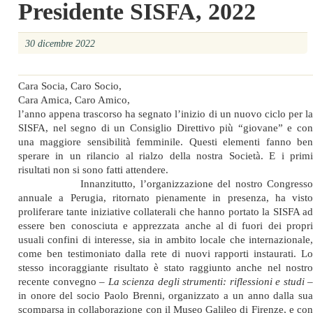
Presidente SISFA, 2022
30 dicembre 2022
Cara Socia, Caro Socio,
Cara Amica, Caro Amico,
l’anno appena trascorso ha segnato l’inizio di un nuovo ciclo per la
SISFA, nel segno di un Consiglio Direttivo più “giovane” e con
una maggiore sensibilità femminile. Questi elementi fanno ben
sperare in un rilancio al rialzo della nostra Società. E i primi
risultati non si sono fatti attendere.
Innanzitutto, l’organizzazione del nostro Congresso
annuale a Perugia, ritornato pienamente in presenza, ha visto
proliferare tante iniziative collaterali che hanno portato la SISFA ad
essere ben conosciuta e apprezzata anche al di fuori dei propri
usuali confini di interesse, sia in ambito locale che internazionale,
come ben testimoniato dalla rete di nuovi rapporti instaurati. Lo
stesso incoraggiante risultato è stato raggiunto anche nel nostro
recente convegno –
La scienza degli strumenti: riflessioni e studi
–
in onore del socio Paolo Brenni, organizzato a un anno dalla sua
scomparsa in collaborazione con il Museo Galileo di Firenze, e con