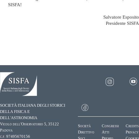
SISFA!
Salvatore Esposito
Presidente SISFA
SOCIETÀ ITALIANA DEGLI STORICI
DELLA FISICA E
DELL'ASTRONOMIA
Vicolo dell'Osservatorio 5, 35122
Società
Congressi
Credits
Padova
Direttivo
Atti
Privacy
c.f. 97495670156
Soci
Premio
Cookie