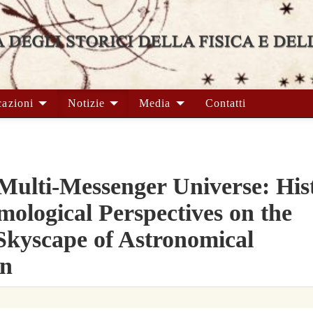
cazioni
Notizie
Media
Contatti
Multi-Messenger Universe: Hist
mological Perspectives on the
kyscape of Astronomical
on