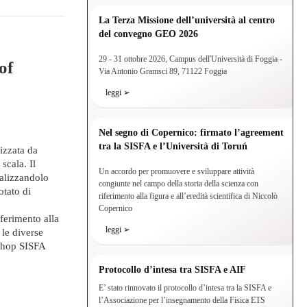
La Terza Missione dell’università al centro
del convegno GEO 2026
29 - 31 ottobre 2026, Campus dell'Università di Foggia -
of
Via Antonio Gramsci 89, 71122 Foggia
leggi ➢
Nel segno di Copernico: firmato l’agreement
tra la SISFA e l’Università di Toruń
izzata da
scala. Il
Un accordo per promuovere e sviluppare attività
nalizzandolo
congiunte nel campo della storia della scienza con
tato di
riferimento alla figura e all’eredità scientifica di Niccolò
Copernico
ferimento alla
leggi ➢
 le diverse
kshop SISFA
Protocollo d’intesa tra SISFA e AIF
E’ stato rinnovato il protocollo d’intesa tra la SISFA e
l’Associazione per l’insegnamento della Fisica ETS