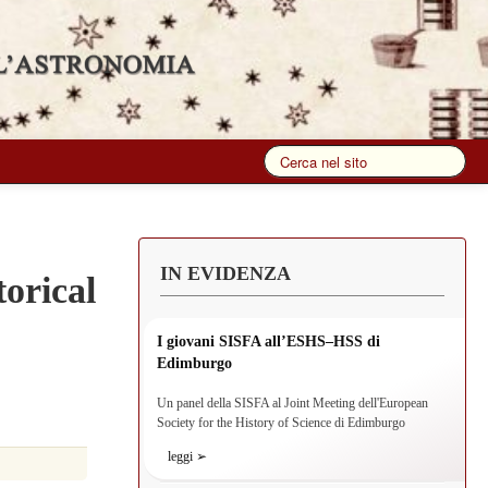
IN EVIDENZA
orical
I giovani SISFA all’ESHS–HSS di
Edimburgo
Un panel della SISFA al Joint Meeting dell'European
Society for the History of Science di Edimburgo
leggi ➢