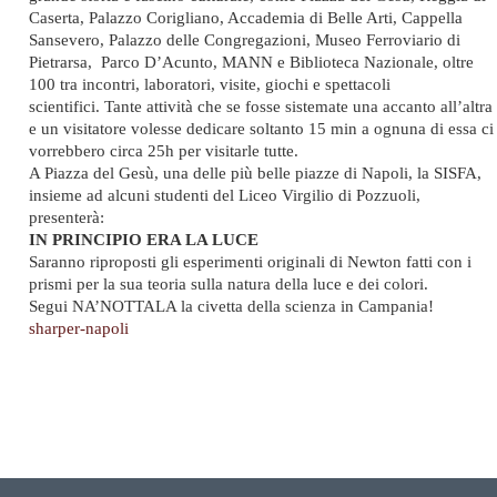
Caserta, Palazzo Corigliano, Accademia di Belle Arti, Cappella
Sansevero, Palazzo delle Congregazioni, Museo Ferroviario di
Pietrarsa, Parco D’Acunto, MANN e Biblioteca Nazionale, oltre
100 tra incontri, laboratori, visite, giochi e spettacoli
scientifici. Tante attività che se fosse sistemate una accanto all’altra
e un visitatore volesse dedicare soltanto 15 min a ognuna di essa ci
vorrebbero circa 25h per visitarle tutte.
A Piazza del Gesù, una delle più belle piazze di Napoli, la SISFA,
insieme ad alcuni studenti del Liceo Virgilio di Pozzuoli,
presenterà:
IN PRINCIPIO ERA LA LUCE
Saranno riproposti gli esperimenti originali di Newton fatti con i
prismi per la sua teoria sulla natura della luce e dei colori.
Segui NA’NOTTALA la civetta della scienza in Campania!
sharper-napoli