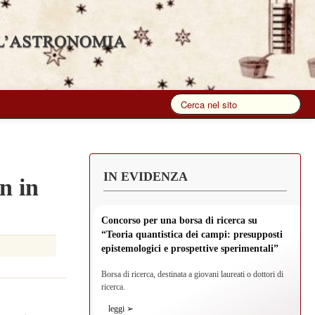
IN EVIDENZA
n in
Concorso per una borsa di ricerca su
“Teoria quantistica dei campi: presupposti
epistemologici e prospettive sperimentali”
Borsa di ricerca, destinata a giovani laureati o dottori di
ricerca.
leggi ➢