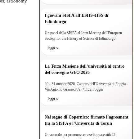
dies, astronomy
I giovani SISFA all’ESHS–HSS di
Edimburgo
Un panel della SISFA al Joint Meeting dell'European
Society for the History of Science di Edimburgo
leggi ➢
La Terza Missione dell’università al centro
del convegno GEO 2026
29 - 31 ottobre 2026, Campus dell'Università di Foggia -
Via Antonio Gramsci 89, 71122 Foggia
leggi ➢
Nel segno di Copernico: firmato l’agreement
tra la SISFA e l’Università di Toruń
Un accordo per promuovere e sviluppare attività