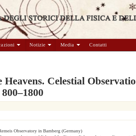
cazioni
Notizie
Media
Contatti
e Heavens. Celestial Observatio
, 800–1800
Remeis Observatory in Bamberg (Germany)