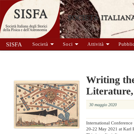
SISFA
Società
Soci
Attività
Pubbli
Writing th
Literature
30 maggio 2020
International Conference
20-22 May 2021 at Karl 