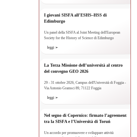
I giovani SISFA all’ESHS–HSS di
Edimburgo
Un panel della SISFA al Joint Meeting dell'European
Society for the History of Science di Edimburgo
leggi ➢
La Terza Missione dell’università al centro
del convegno GEO 2026
29 - 31 ottobre 2026, Campus dell'Università di Foggia -
Via Antonio Gramsci 89, 71122 Foggia
leggi ➢
Nel segno di Copernico: firmato l’agreement
tra la SISFA e l’Università di Toruń
Un accordo per promuovere e sviluppare attività