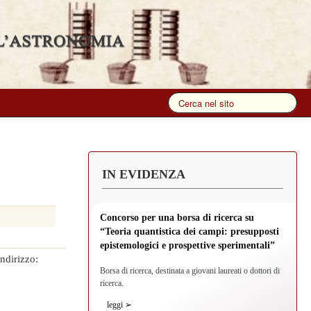
IN EVIDENZA
Concorso per una borsa di ricerca su
“Teoria quantistica dei campi: presupposti
epistemologici e prospettive sperimentali”
indirizzo:
Borsa di ricerca, destinata a giovani laureati o dottori di
ricerca.
leggi ➢