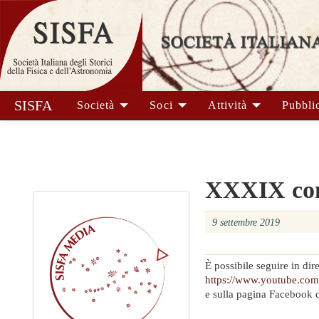
SISFA
Società
Soci
Attività
Pubbli
XXXIX con
9 settembre 2019
È possibile seguire in di
https://www.youtube.co
e sulla pagina Facebook d