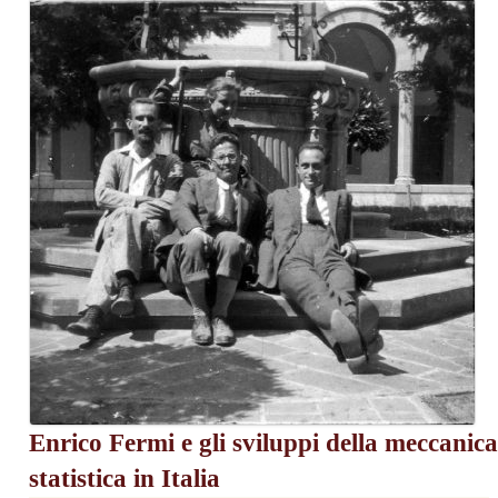
Enrico Fermi e gli sviluppi della meccanica
statistica in Italia