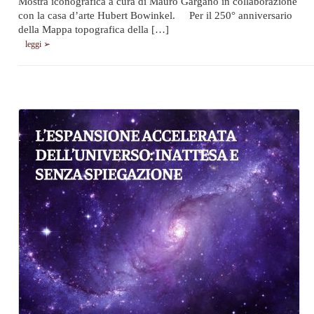
Mostra iconografica a cura di Mauro Gargano in collaborazione
con la casa d’arte Hubert Bowinkel. Per il 250° anniversario
della Mappa topografica della […]
leggi ➢